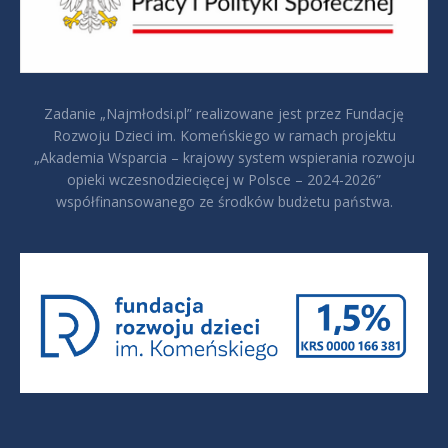
Zadanie „Najmłodsi.pl” realizowane jest przez Fundację
Rozwoju Dzieci im. Komeńskiego w ramach projektu
„Akademia Wsparcia – krajowy system wspierania rozwoju
opieki wczesnodziecięcej w Polsce – 2024-2026”
współfinansowanego ze środków budżetu państwa.