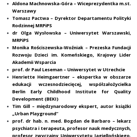
Aldona Machnowska-Góra – Wiceprezydentka m.st.
Warszawy
Tomasz Pactwa – Dyrektor Departamentu Polityki
Rodzinnej MRPiPS
dr Olga Wysłowska – Uniwersytet Warszawski,
MRPiPS
Monika Rościszewska-Woźniak – Prezeska Fundacji
Rozwoju Dzieci im. Komeńskiego, Krajowy Lider
Akademii Wsparcia
prof. dr Paul Leseman – Uniwersytet w Utrechcie
Henriette Heimgaertner – ekspertka w obszarze
edukacji wczesnodziecięcej, współzałożycielka
Berlin Early Childhood Institute for Quality
Development (BEKI)
Tim Gill – międzynarodowy ekspert, autor książki
„Urban Playground”
prof. dr hab. n. med. Bogdan de Barbaro – lekarz
psychiatra i terapeuta, profesor nauk medycznych,
profesor zwyczajny Uniwersytetu Jagiellońskiego,