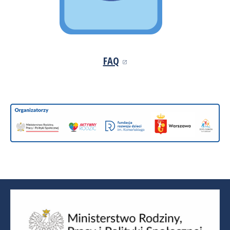
FAQ
(OTWIERA SIĘ W NOWYM OK