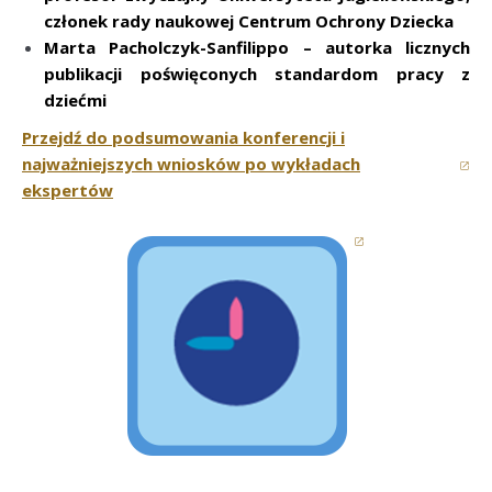
członek rady naukowej Centrum Ochrony Dziecka
Marta Pacholczyk-Sanfilippo – autorka licznych
publikacji poświęconych standardom pracy z
dziećmi
Przejdź do podsumowania konferencji i
najważniejszych wniosków po wykładach
(otwiera się w nowym oknie)
ekspertów
(otwiera się w n